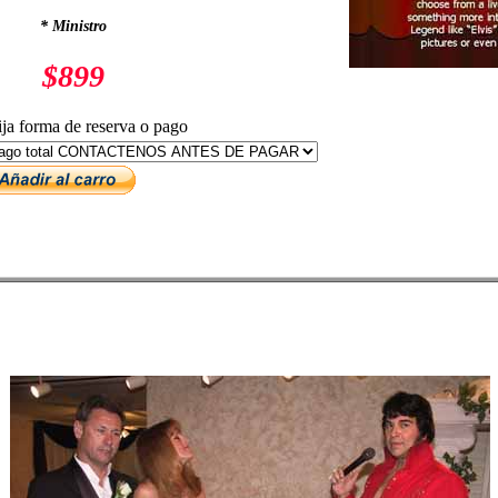
* Ministro
$899
ija forma de reserva o pago