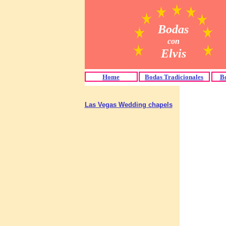
Bodas
con
Elvis
Home
Bodas Tradicionales
Bo
Las Vegas Wedding chapels