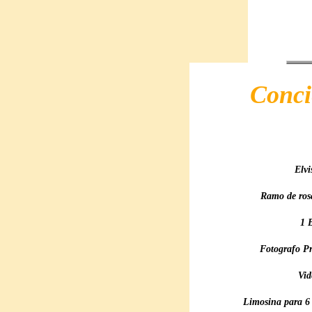
Conci
Elvi
Ramo de rosa
1 
Fotografo Pr
Vid
Limosina para 6 p