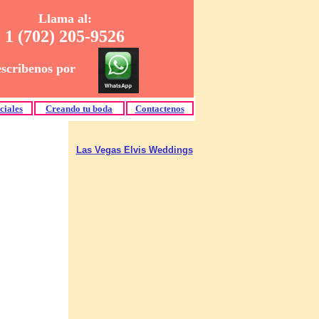
Llama al:
1 (702) 205-9526
escribenos por
ciales
Creando tu boda
Contactenos
Las Vegas Elvis Weddings