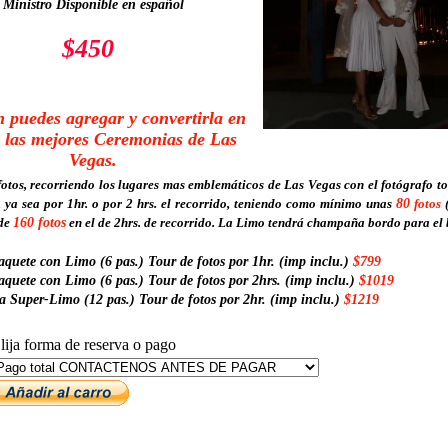
 Ministro Disponible en español
$450
 puedes agregar y convertirla en
 las mejores Ceremonias de Las
Vegas.
otos, recorriendo los lugares mas emblemáticos de Las Vegas con el fotógrafo t
, ya sea por 1hr. o por 2 hrs. el recorrido, teniendo como mínimo unas
80
fotos
(
 de
160 fotos
en el de 2hrs. de recorrido. La Limo tendrá champaña bordo para el 
aquete con Limo (6 pas.) Tour de fotos por 1hr. (imp inclu.)
$799
aquete con Limo (6 pas.) Tour de fotos por 2hrs. (imp inclu.)
$1019
a Super-Limo (12 pas.) Tour de fotos por 2hr. (imp inclu.)
$1219
lija forma de reserva o pago