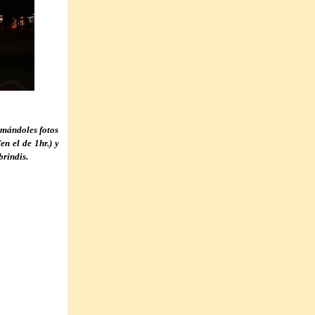
omándoles fotos
en el de 1hr.) y
brindis.