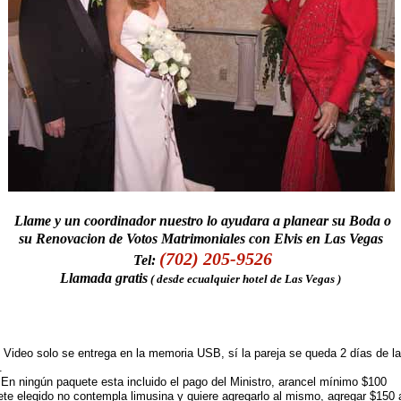
Llame y un coordinador nuestro lo ayudara a planear su Boda o
su Renovacion de Votos Matrimoniales con Elvis en Las Vegas
(702) 205-9526
Tel:
Llamada gratis
( desde ecualquier hotel de Las Vegas )
y Video solo se entrega en la memoria USB, sí la pareja se queda 2 días de la
.
 En ningún paquete esta incluido el pago del Ministro, arancel mínimo $100
ete elegido no contempla limusina y quiere agregarlo al mismo, agregar $150 