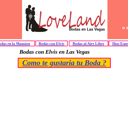
o 
Bodas en Las Vegas
das en la Mansion
Bodas con Elvis
Bodas al Aire Libre
Dias Espe
Bodas con Elvis en Las Vegas
Como te gustaria tu Boda ?