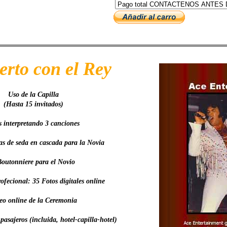
erto con el Rey
Uso de la Capilla
(Hasta 15 invitados)
s interpretando 3 canciones
s de seda en cascada para la Novia
Boutonniere para el Novio
ofecional: 35 Fotos digitales online
eo online de la Ceremonia
asajeros (incluida, hotel-capilla-hotel)