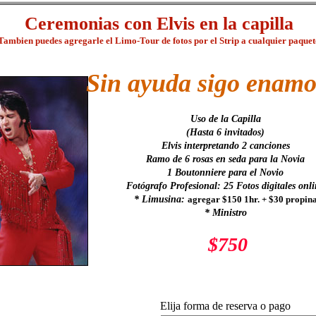
Ceremonias con Elvis en la capilla
Tambien puedes agregarle el Limo-Tour de fotos por el Strip a cualquier paquet
Sin ayuda sigo enam
Uso de la Capilla
(Hasta 6 invitados)
Elvis interpretando 2 canciones
Ramo de 6 rosas en seda para la Novia
1 Boutonniere para el Novio
Fotógrafo Profesional: 25 Fotos digitales onl
* Limusina:
agregar $150 1hr. + $30 propin
* Ministro
$750
Elija forma de reserva o pago