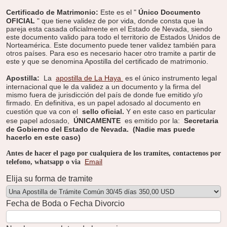
Certificado de Matrimonio:
Este es el "
Único Documento
OFICIAL
" que tiene validez de por vida, donde consta que la
pareja esta casada oficialmente en el Estado de Nevada, siendo
este documento valido para todo el territorio de Estados Unidos de
Norteamérica. Este documento puede tener validez también para
otros países. Para eso es necesario hacer otro tramite a partir de
este y que se denomina Apostilla del certificado de matrimonio.
Apostilla:
La
apostilla de La Haya
es el único instrumento legal
internacional que le da validez a un documento y la firma del
mismo fuera de jurisdicción del país de donde fue emitido y/o
firmado. En definitiva, es un papel adosado al documento en
cuestión que va con el
sello oficial.
Y en este caso en particular
ese papel adosado,
ÚNICAMENTE
es emitido por la:
Secretaria
de Gobierno del Estado de Nevada.
(Nadie mas puede
hacerlo en este caso)
Antes de hacer el pago por cualquiera de los tramites, contactenos por
Email
telefono, whatsapp o via
Elija su forma de tramite
Fecha de Boda o Fecha Divorcio